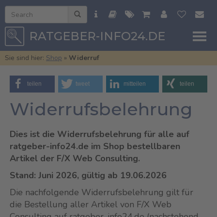
RATGEBER-INFO24.DE
Sie sind hier:
Shop
»
Widerruf
teilen
tweet
mitteilen
teilen
Widerrufsbelehrung
Dies ist die Widerrufsbelehrung für alle auf
ratgeber-info24.de im Shop bestellbaren
Artikel der F/X Web Consulting.
Stand: Juni 2026, gültig ab 19.06.2026
Die nachfolgende Widerrufsbelehrung gilt für
die Bestellung aller Artikel von F/X Web
Consulting auf ratgeber-info24.de (nachstehend